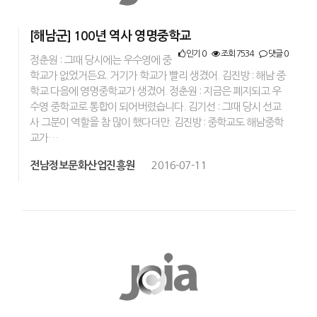
[해남군] 100년 역사 영명중학교
인기 0
조회 7534
댓글 0
정춘원 : 그때 당시에는 우수영에 중
학교가 없었거든요. 거기가 학교가 빨리 생겼어. 김진방 : 해남 중
학교 다음에 영명중학교가 생겼어. 정춘원 : 지금은 폐지되고 우
수영 중학교로 통합이 되어버렸습니다. 김기선 : 그때 당시 선교
사 그분이 역할을 참 많이 했다더만. 김진방 : 중학교도 해남중학
교가…
전남정보문화산업진흥원
2016-07-11