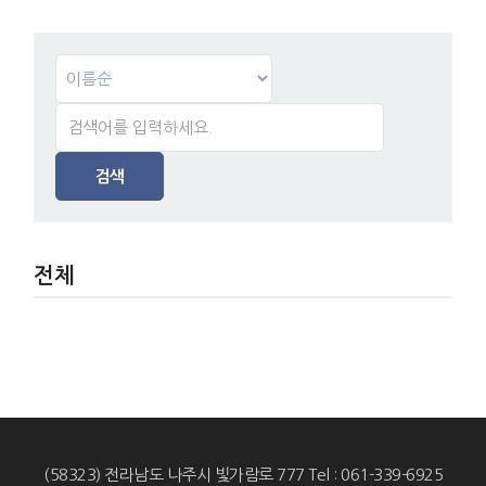
검색
전체
(58323) 전라남도 나주시 빛가람로 777 Tel : 061-339-6925