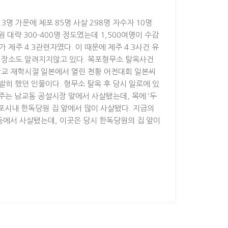
3명 가운에 체포 85명 사살 298명 자수자 10명
 대략 300-400명 정도였는데 1,500여명이 수감
제주 4.3관련자였다. 이 때문에 제주 4.3사건 유
 장소도 알려지지않고 있다. 목포형무소 탈옥사건
학교 재학시절 일본에서 열린 천황 어전대회 일본씨
히 했던 인물이다. 형무소 탈옥 후 당시 일로에 있
주는 남교동 공설시장 앞에서 사살됐는데, 목에 ‘두
포시내 한독당원 집 앞에서 많이 사살됐다. 지금의
 등에서 사살됐는데, 이곳은 당시 한독당원의 집 앞이