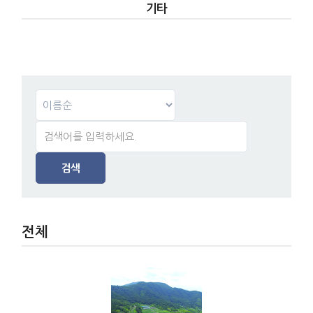
기타
검색
전체