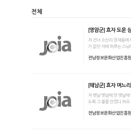
전체
[영암군] 효자 도운
저 건너 소산리 장재동에 
가 없던 차에 하루는 스님
전남정보문화산업진흥
[해남군] 효자 며느
저 옛날 옛날에 먼 옛날에
도록 그 불을 안껐다 하요.
전남정보문화산업진흥