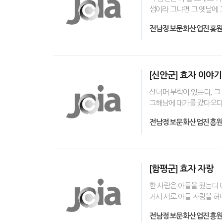
샘이라 그냐면 그 옛날에 
전남정보문화산업진흥
[신안군] 효자 이야기
산너머 부락이 있는디, 그
그해남에 대가를 갔다오다가
전남정보문화산업진흥
[함평군] 효자 자랑
한 사람은 아들을 뒀는디 아
거서 서로 아들 자랑을 허
전남정보문화산업진흥