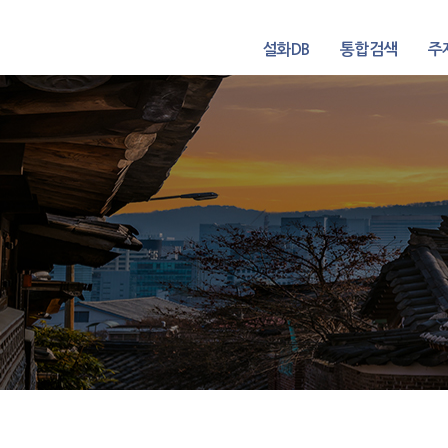
설화DB
통합검색
주