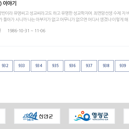
) 이야기
반이라 유영씨고 성교씨라고도 하고 유명한 성교학자여. 최면암선생 수제 자 비가
가 돌아가 시니까 나는 아부지가 없고 어무니가 없으면 어디서 생겼냐 이렇게 해 가
원
1986-10-31 ~ 11-06
932
933
934
935
936
937
938
939