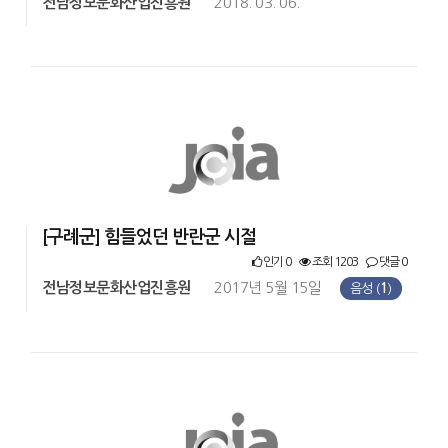
전남정보문화산업진흥원
2018. 03. 06.
[구례군] 힘들었던 반란군 시절
인기 0
조회 1203
댓글 0
전남정보문화산업진흥원
2017년 5월 15일
음성 (
1
)