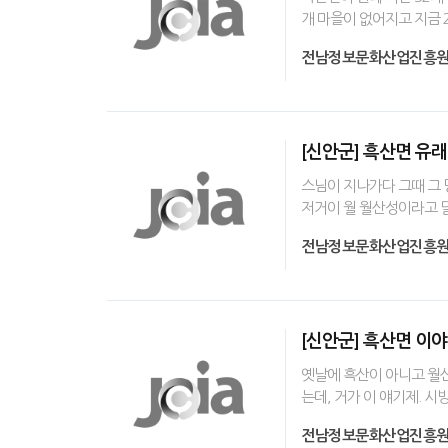
개 마을이 없어지고 지금 
전남정보문화산업진흥
[신안군] 흑산면 유래
스님이 지나가다 그때 그 
저거이 월 월산성이라고 달
전남정보문화산업진흥
[신안군] 흑산면 이
옛날에 흑산이 아니고 월산
는데, 거가 이 얘기제. 시
전남정보문화산업진흥