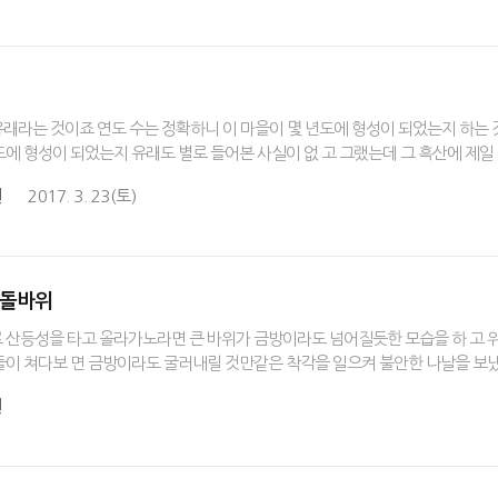
긴 유래라는 것이죠 연도 수는 정확하니 이 마을이 몇 년도에 형성이 되었는지 하는
에 형성이 되었는지 유래도 별로 들어본 사실이 없 고 그랬는데 그 흑산에 제일 
원
2017. 3. 23(토)
꼼돌바위
산등성을 타고 올라가노라면 큰 바위가 금방이라도 넘어질듯한 모습을 하 고 위험
들이 쳐다보 면 금방이라도 굴러내릴 것만같은 착각을 일으켜 불안한 나날을 보냈
원