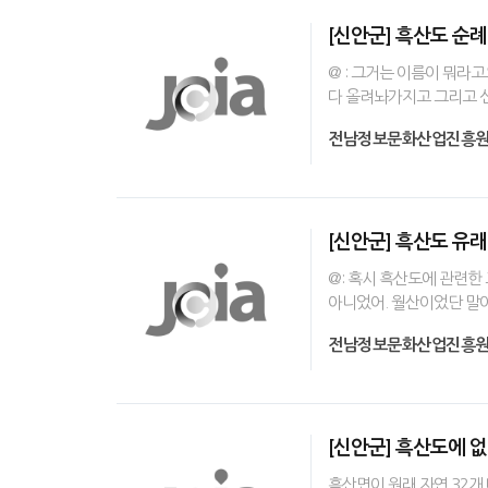
[신안군] 흑산도 순례
@ : 그거는 이름이 뭐라
다 올려놔가지고 그리고 신
전남정보문화산업진흥
[신안군] 흑산도 유래
@: 혹시 흑산도에 관련한 
아니었어. 월산이었단 말이여
전남정보문화산업진흥
[신안군] 흑산도에 
흑산면이 원래 자연 32개