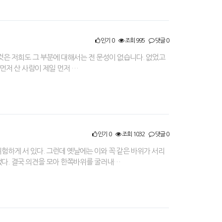
인기 0
조회 995
댓글 0
 것은 저희도 그 부분에 대해서는 전 문성이 없습니다. 없었고
먼저 산 사람이 제일 먼저 …
인기 0
조회 1032
댓글 0
하게 서 있다. 그런데 옛날에는 이와 꼭 같은 바위가 서리
다. 결국 의견을 모아 한쪽바위를 굴러내…