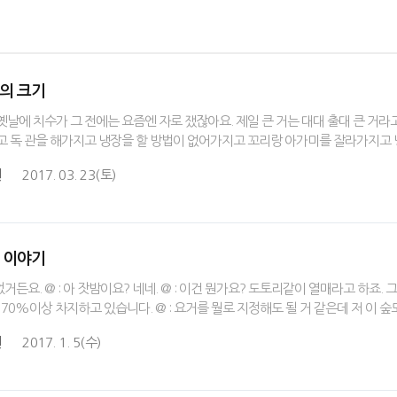
기의 크기
옛날에 치수가 그 전에는 요즘엔 자로 쟀잖아요. 제일 큰 거는 대대 출대 큰 거라
고 독 관을 해가지고 냉장을 할 방법이 없어가지고 꼬리랑 아가미를 잘라가지고 
원
2017. 03. 23(토)
제 이야기
거든요. @ : 아 잣밤이요? 네네. @ : 이건 뭔가요? 도토리같이 열매라고 하죠
 70%이상 차지하고 있습니다. @ : 요거를 뭘로 지정해도 될 거 같은데 저 이 
원
2017. 1. 5(수)