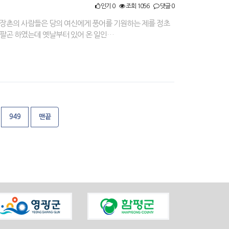
인기 0
조회 1056
댓글 0
어장촌의 사람들은 당의 여신에게 풍어를 기원하는 제를 정초
 팔곤 하였는데 옛날부터 있어 온 일인…
949
맨끝