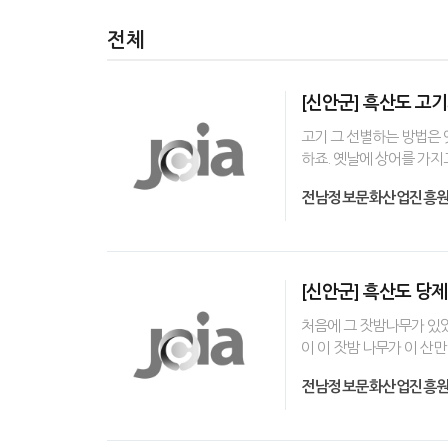
전체
[신안군] 흑산도 고
고기 그 선별하는 방법은 
하죠. 옛날에 상어를 가지
전남정보문화산업진흥
[신안군] 흑산도 당
처음에 그 잣밤나무가 있었
이 이 잣밤 나무가 이 산만
전남정보문화산업진흥