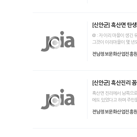
[신안군] 흑산면 탄생
@ : 자 이리 마을이 생
그것이 이리마을이 몇 년도
전남정보문화산업진흥
[신안군] 흑산진리 
흑산면 진리에서 남쪽으로 
에도 있었다고 하며 주민
전남정보문화산업진흥