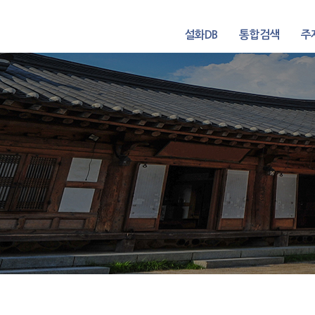
설화DB
통합검색
주