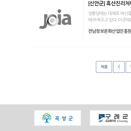
[신안군] 흑산진리
성황당에는 대체로 여신을 
에 바쳐오고 있다. 이곳에
전남정보문화산업진흥
처음
<