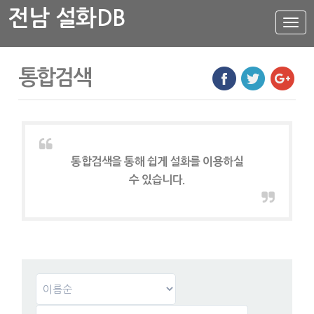
전남 설화DB
설
화
메
뉴
설화DB
통합검색
통합검색
주제별
가나다색인
유형별
통합검색을 통해 쉽게 설화를 이용하실
지역별
수 있습니다.