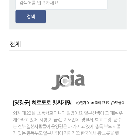
검색
전체
[영광군] 히로토로 창씨개명
인기 0
조회 1319
댓글 0
외정 때 22살. 초등학교 다니다 말았어요. 일본선생이 그 때는 주
재소라고 있어. 시방(지 금)은 지서인데. 경찰서. 학교 교장, 군수
는 전부 일본사람들이 운영권은 다 가지고 있어. 총독 부도 서울
가 있는 총독부도 일본사람이 지어가꼬 한국에서 왕 노릇을 했