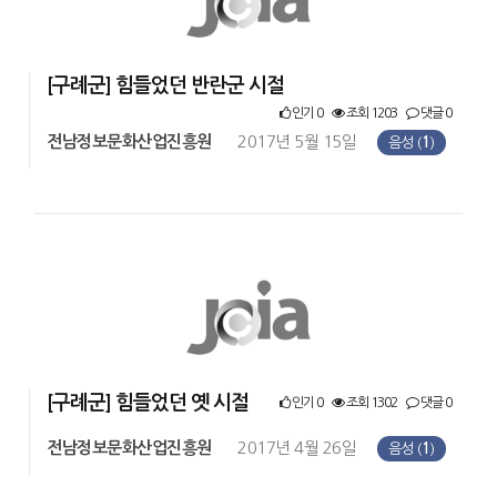
[구례군] 힘들었던 반란군 시절
인기 0
조회 1203
댓글 0
전남정보문화산업진흥원
2017년 5월 15일
음성 (
1
)
[구례군] 힘들었던 옛 시절
인기 0
조회 1302
댓글 0
전남정보문화산업진흥원
2017년 4월 26일
음성 (
1
)