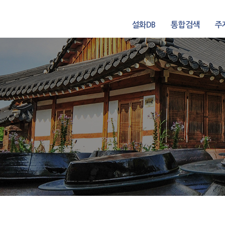
설화DB
통합검색
주