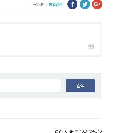
HOME
>
통합검색
검색
인기 0
조회 1903
댓글 0