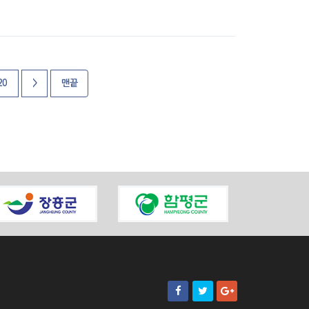
20
>
맨끝