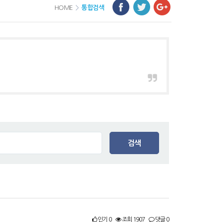
HOME
>
통합검색
검색
인기 0
조회 1907
댓글 0