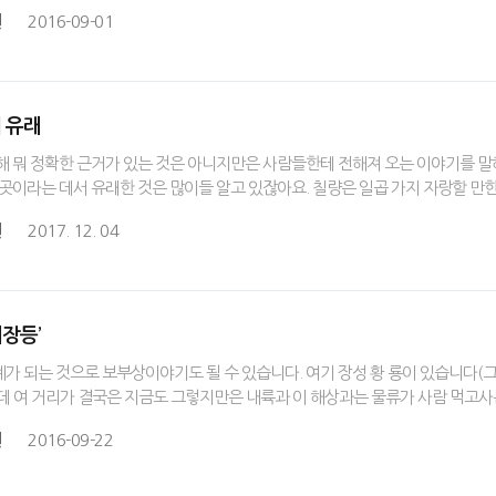
원
2016-09-01
의 유래
해 뭐 정확한 근거가 있는 것은 아니지만은 사람들한테 전해져 오는 이야기를 말해
 곳이라는 데서 유래한 것은 많이들 알고 있잖아요. 칠량은 일곱 가지 자랑할 만
원
2017. 12. 04
해장등’
가 되는 것으로 보부상이야기도 될 수 있습니다. 여기 장성 황 룡이 있습니다(
데 여 거리가 결국은 지금도 그렇지만은 내륙과 이 해상과는 물류가 사람 먹고사
원
2016-09-22