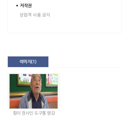
저작권
상업적 사용 금지
이미지(
1
)
힘이 장사인 도구통 영감