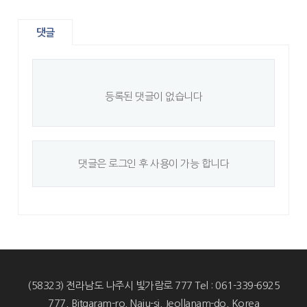
댓글
등록된 댓글이 없습니다
댓글은 로그인 후 사용이 가능 합니다
(58323) 전라남도 나주시 빛가람로 777 Tel : 061-339-6925
777, Bitgaram-ro, Naju-si, Jeollanam-do, Korea