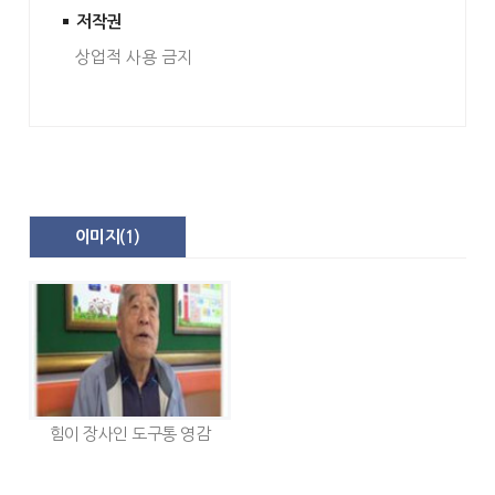
저작권
상업적 사용 금지
이미지(
1
)
힘이 장사인 도구통 영감