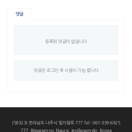
댓글
등록된 댓글이 없습니다
댓글은 로그인 후 사용이 가능 합니다
(58323) 전라남도 나주시 빛가람로 777 Tel : 061-339-6925
777, Bitgaram-ro, Naju-si, Jeollanam-do, Korea