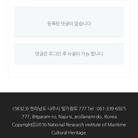
등록된 댓글이 없습니다
댓글은 로그인 후 사용이 가능 합니다
(58323) 전라남도 나주시 빛가람로 777 Tel : 061-339-6925
777, Bitgaram-ro, Naju-si, Jeollanam-do, Korea
Copyrightⓒ2016 National Research institute of Maritime
Cultural Heritage.