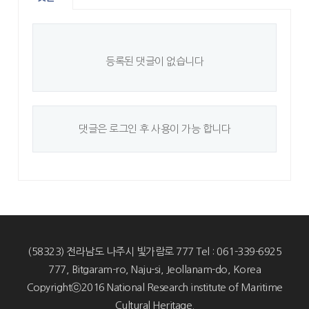
등록된 댓글이 없습니다
댓글은 로그인 후 사용이 가능 합니다
(58323) 전라남도 나주시 빛가람로 777 Tel : 061-339-6925
777, Bitgaram-ro, Naju-si, Jeollanam-do, Korea
Copyrightⓒ2016 National Research institute of Maritime
Cultural Heritage.