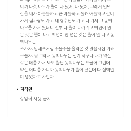
니까 다섯 나무가 뿔이 다 났어, 다 났어, 그래서 만덕
산을 내가 아들들하고 큰 아들하고 둘째 아들하고 같이
가서 집사람도 가고 내 형수님도 가고 다 가서 그 동백
나무를 가서 봤더니 전부 다 뿔이 나가지고 백년이 넘
은 것은 뿔이 나고 백년이 안 넘은 것은 뿔이 안 나고 동
백나무는
조사자: 암세포처럼 꾸물꾸물 올라온 것 말씀하신 거죠
구술자: 응 그래서 동백나무는 신기 하구나 내가 약산
같은 데를 가서 봐도 뿔난 동백나무는 드물어 그런데
약산 어디를 가니까 동백나무가 뿔이 났는데 다 삼백년
이 넘었다고 하던마
저작권
상업적 사용 금지