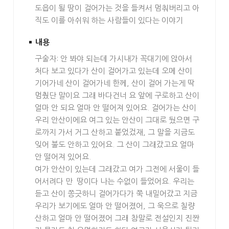
도읍이 될 땅이 걸어가는 것을 들켜서 멈춰버리고 아
직도 이를 아쉬워 하는 사람들이 있다는 이야기
내용
구술자: 안 봐야 되는데 가시내가 꼭대기에 앉아서
처다 보고 있다가 산이 걸어가고 있는데 오메 산이
기어가네 산이 걸어가네 한께, 산이 걸어 가는게 딱
멈췄단 말이요 그래 바다건너 요 앞에 구로하고 산이
얼마 안 되요 얼마 안 떨어져 있어요. 걸어가는 산이
우리 안산이에요 여그 있는 안산이 그대로 뒀으면 구
로까지 가서 거그 산하고 붙었겄재, 그 말을 지금도
잊어 불도 안하고 있어요. 그 산이 그래갔고요 얼마
안 떨어져 있어요.
여가 안산이 있는데 그래갔고 여가 그전에 서울이 들
어서려다 만 땅이다 나는 수없이 들었어요. 우리는
듣고 산이 쫑긋하니 걸어가다가 쭉 내밀어갔고 지금
우리가 보기에도 얼마 안 떨어졌어, 그 욱으로 칠량
산하고 얼마 안 떨어졌어 그래 참말로 전설인지 진짠