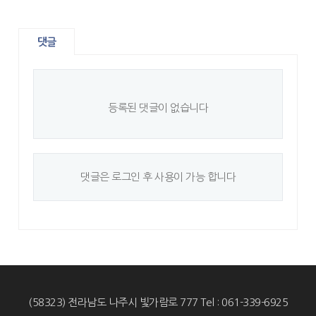
댓글
등록된 댓글이 없습니다
댓글은 로그인 후 사용이 가능 합니다
(58323) 전라남도 나주시 빛가람로 777 Tel : 061-339-6925