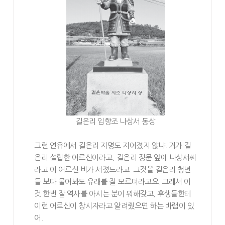
길은리 입향조 나상서 동상
그런 연유에서 길은리 지명도 지어졌지 않냐. 거가 길
은리 설립한 어르신이라고, 길은리 정문 앞에 나상서씨
라고 이 어르신 비가 서졌드라고. 그것을 길은리 청년
들 보다 물어봐도 유래를 잘 모르더라고요. 그래서 이
것 한번 잘 역사를 아시는 분이 뭐해갖고, 후생들한테
이런 어르신이 창시자라고 알려줬으면 하는 바램이 있
어.