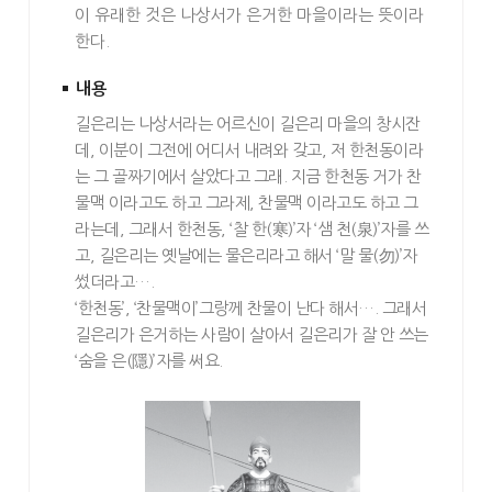
이 유래한 것은 나상서가 은거한 마을이라는 뜻이라
한다.
내용
길은리는 나상서라는 어르신이 길은리 마을의 창시잔
데, 이분이 그전에 어디서 내려와 갖고, 저 한천동이라
는 그 골짜기에서 살았다고 그래. 지금 한천동 거가 찬
물맥 이라고도 하고 그라제, 찬물맥 이라고도 하고 그
라는데, 그래서 한천동, ‘찰 한(寒)’자 ‘샘 천(泉)’자를 쓰
고, 길은리는 옛날에는 물은리라고 해서 ‘말 물(勿)’자
썼더라고….
‘한천동’, ‘찬물맥이’그랑께 찬물이 난다 해서…. 그래서
길은리가 은거하는 사람이 살아서 길은리가 잘 안 쓰는
‘숨을 은(隱)’자를 써요.