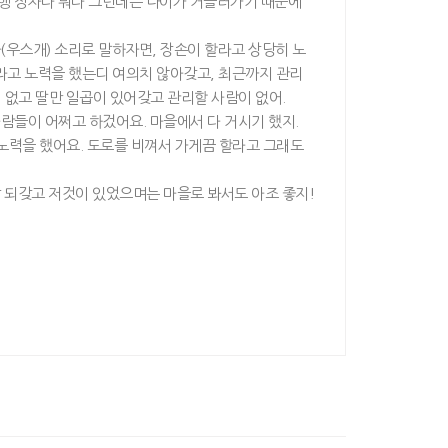
효행 정자다 뭐다 그런데는 나이가 거슬러가기 때문에
(우스개) 소리로 말하자면, 장손이 할라고 상당히 노
라고 노력을 했는디 여의치 않아갖고, 최근까지 관리
 없고 딸만 일곱이 있어갖고 관리할 사람이 없어.
사람들이 어쩌고 하겄어요. 마을에서 다 거시기 했지.
 노력을 했어요. 도로를 비껴서 가게끔 할라고 그래도
잘 되갖고 저것이 있었으며는 마을로 봐서도 아조 좋지!