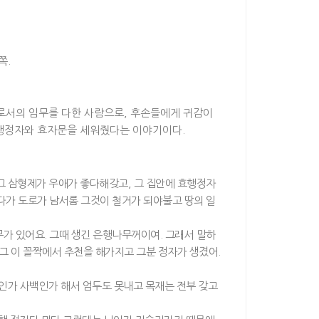
쪽.
서의 임무를 다한 사람으로, 후손들에게 귀감이
효행정자와 효자문을 세워줬다는 이야기이다.
그 삼형제가 우애가 좋다해갖고, 그 집안에 효행정자
다가 도로가 남서롬 그것이 철거가 되야불고 땅의 일
가 있어요. 그때 생긴 은행나무꺼이여. 그래서 말하
여그 이 꼴짝에서 추천을 해가지고 그분 정자가 생겼어.
백인가 사백인가 해서 엄두도 못내고 목재는 전부 갖고