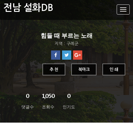
전남 설화DB
설
화
메
뉴
설화DB
힘들 때 부르는 노래
통합검색
지역 : 구례군
주제별
가나다색인
유형별
추 천
북마크
인 쇄
지역별
0
1,050
0
댓글수
조회수
인기도