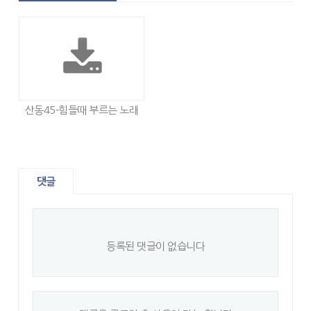
산동45-힘들때 부르는 노래
댓글
등록된 댓글이 없습니다