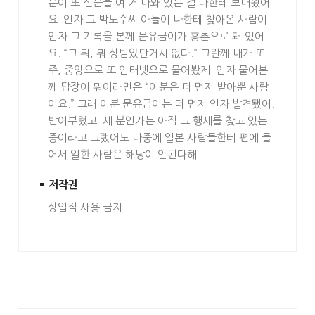
분이 또 신문을 여 거 나와 있는 걸 나한테 보내왔어
요. 인자 그 박노수씨 아들이 나한테 찾아온 사람이
인자 그 기록을 본께 문유금이가 흥촌으로 돼 있어
요. “그 뭐, 뭐 상받았단거시 없다.” 그란께 내가 또
주, 중앙으로 또 인터넷으로 물어봤제. 인자 물어본
께 답장이 뭐이라면은 “이분은 더 먼저 받아뿐 사람
이요.” 그래 이분 문유금이는 더 먼저 인자 발견됐어.
받어부렀고. 세 분인가는 아직 그 행세를 찾고 있는
중이라고 그랬어도 나중에 일본 사람들한테 편에 들
어서 일한 사람은 해당이 안된다해.
저작권
상업적 사용 금지