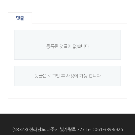
댓글
등록된 댓글이 없습니다
댓글은 로그인 후 사용이 가능 합니다
(58323) 전라남도 나주시 빛가람로 777 Tel : 061-339-6925