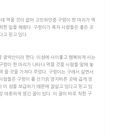
데 먹을 것이 없어 고민하던중 구렁이 한 마리가 먹
착한 일을 해왔다. 구렁이가 죽자 사람들은 좋은 곳
다고 믿고 있다.
을 굴박산이라 한다. 이섬에 사이좋고 행복하게 사는
구렁이 한 마리가 나타나 먹을 것을 사람들 앞에 놓
먹 을 것을 가져다 주었다. 구렁이는 구레서 살면서
사람들은 구렁이 를 산기슭 양지바른 곳에 곱게 장
 이 섬을 보급하기 때문에 잘살고 있다고 믿고 있
 야릇하게 생긴 굴이 있다. 이 굴이 바로 착한 구