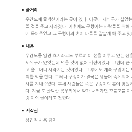
줄거리
우간도에 굴박산이라는 곳이 있다. 이곳에 세식구가 살았는
을 것을 주고 사라졌다. 이후에도 구렁이는 사람들을 위해 
에 묻어주었고 그 구렁이의 혼이 마을을 잘살게 해 주고 있
내용
우간도를 일명 효지라고도 부르며 이 섬을 이루고 있는 산
세식구가 있엇는데 먹을 것이 없어 걱정이었다. 그런데 큰 
고 슬그머니 사라지는 것이었다. 그 후에도 계속 구렁이는 
착한 일을 했다. 그러나 구렁이가 결국은 병들어 죽게되어 
사를 지내주었다. 후세 사람들은 죽은 구렁이의 혼이 영원히
다. 지금 도 굴박산 봉우리에서 약가 내려가면 꼬불꼬불 이상
렁 이의 굴이라고 전한다.
저작권
상업적 사용 금지